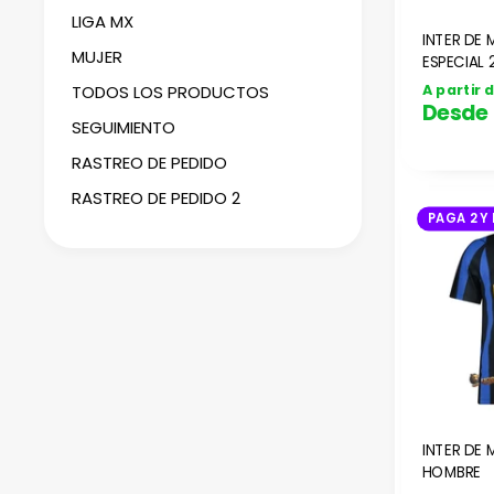
LIGA MX
INTER DE 
MUJER
ESPECIAL
A partir 
TODOS LOS PRODUCTOS
Desde
SEGUIMIENTO
RASTREO DE PEDIDO
RASTREO DE PEDIDO 2
PAGA 2 Y 
INTER DE 
HOMBRE