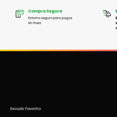
Compra Segura
Entorno seguro para pagos
en línea
Escudo Favorito