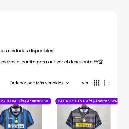
timas unidades disponibles!
3 piezas al carrito para activar el descuento 🎯🏆
Ordenar por: Más vendidos
Ver
2 Y LLEVA 3 🎁
Ahorrar 33%
PAGA 2 Y LLEVA 3 🎁
Ahorrar 33%