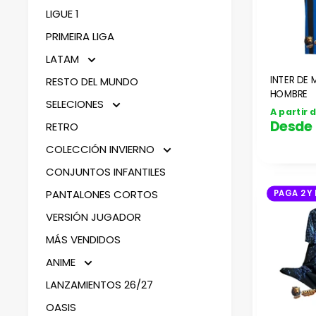
LIGUE 1
PRIMEIRA LIGA
LATAM
INTER DE 
RESTO DEL MUNDO
HOMBRE
SELECIONES
A partir 
Desde
RETRO
COLECCIÓN INVIERNO
CONJUNTOS INFANTILES
PANTALONES CORTOS
PAGA 2 Y 
VERSIÓN JUGADOR
MÁS VENDIDOS
ANIME
LANZAMIENTOS 26/27
OASIS