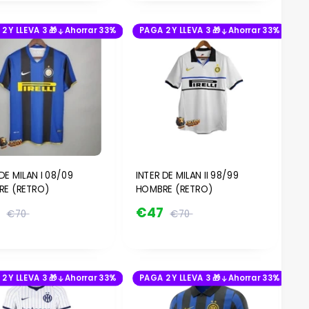
2 Y LLEVA 3 🎁
Ahorrar 33%
PAGA 2 Y LLEVA 3 🎁
Ahorrar 33%
DE MILAN I 08/09
INTER DE MILAN II 98/99
E (RETRO)
HOMBRE (RETRO)
7
€47
€70
€70
2 Y LLEVA 3 🎁
Ahorrar 33%
PAGA 2 Y LLEVA 3 🎁
Ahorrar 33%