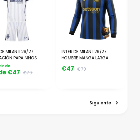
DE MILAN II 26/27
INTER DE MILAN I 26/27
ACIÓN PARA NIÑOS
HOMBRE MANGA LARGA
tir de
€47
€70
de
€47
€70
Siguiente