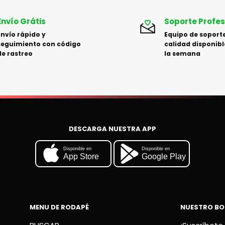
Envío Grátis
Soporte Profes
Envío rápido y
Equipo de soporte
seguimiento con código
calidad disponibl
de rastreo
la semana
DESCARGA NUESTRA APP
Disponible en
Disponible en
App Store
Google Play
MENU DE RODAPÉ
NUESTRO BO