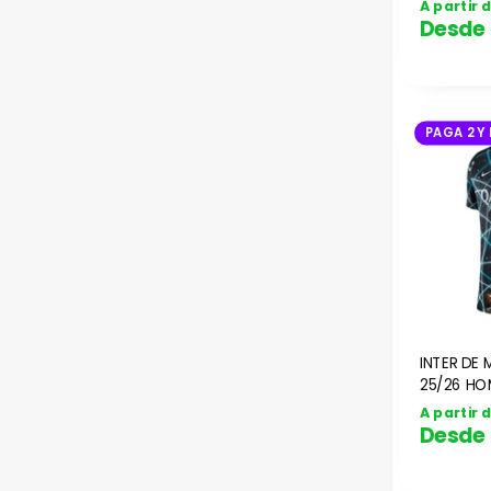
A partir 
Desde
PAGA 2 Y 
INTER DE 
25/26 HO
A partir 
Desde