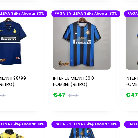
LLEVA 3 🎁
Ahorrar 33%
PAGA 2 Y LLEVA 3 🎁
Ahorrar 33%
PAGA 
ILAN II 98/99
INTER DE MILAN I 2010
INTER 
RETRO)
HOMBRE (RETRO)
HOMBR
€47
€4
70
€70
LLEVA 3 🎁
Ahorrar 33%
PAGA 2 Y LLEVA 3 🎁
Ahorrar 33%
PAGA 