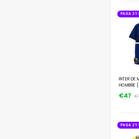
PAGA 2 Y 
INTER DE M
HOMBRE (
€47
€
PAGA 2 Y 