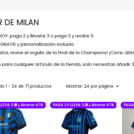
R DE MILAN
HOY: paga 2 y llévate 3 o paga 3 y recibe 5.
 GRATIS y personalización incluida.
rista, revive el orgullo de la final de la Champions! ¡Corre, úl
 para cualquier artículo de la tienda, solo necesitas añadir 
o 1 - 24 de 71 productos
Mostrar: 24 por página
LLEVA 3 🎁
Ahorrar 47%
PAGA 2 Y LLEVA 3 🎁
Ahorrar 47%
PAGA 