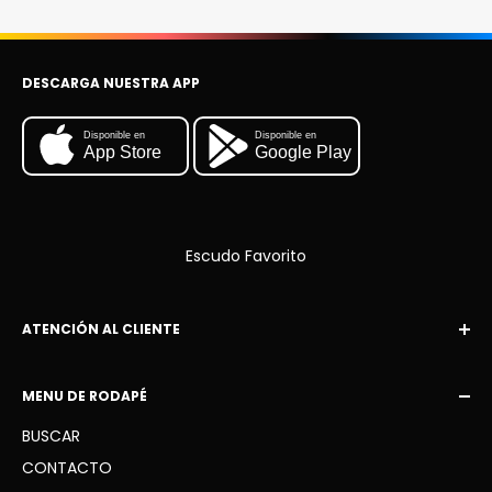
DESCARGA NUESTRA APP
Disponible en
Disponible en
App Store
Google Play
Escudo Favorito
ATENCIÓN AL CLIENTE
Correo electrónico:
MENU DE RODAPÉ
contacto@escudofavorito.com
BUSCAR
WhatsApp: +34 936 41 91 63
CONTACTO