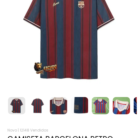
Novo |
12148 Vendidos