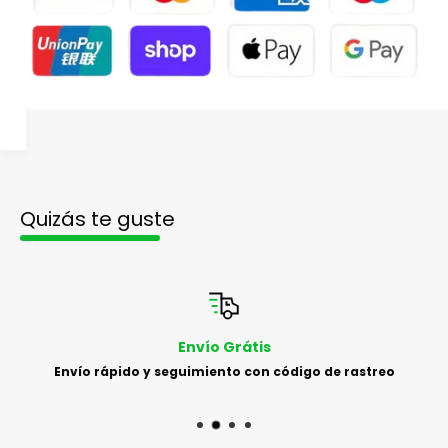
Quizás te guste
Soporte Profesional
Equipo de soporte de alta calidad disponible toda la
semana