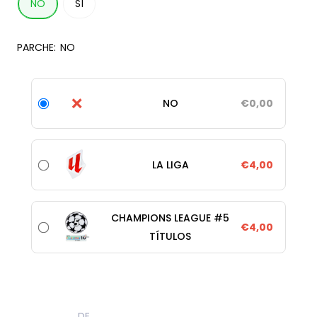
NO
SÍ
PARCHE:
NO
❌
NO
€0,00
LA LIGA
€4,00
CHAMPIONS LEAGUE #5
€4,00
TÍTULOS
DE