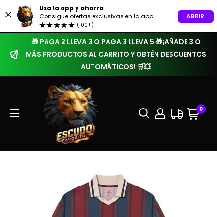
Usa la app y ahorra
ABRIR
Consigue ofertas exclusivas en la app
(100+)
🎁 PAGA 2 LLEVA 3 O PAGA 3 LLEVA 5 🎁¡AÑADE 3 O
MÁS PRODUCTOS AL CARRITO Y OBTÉN DESCUENTOS
AUTOMÁTICOS! 🛒💥
0