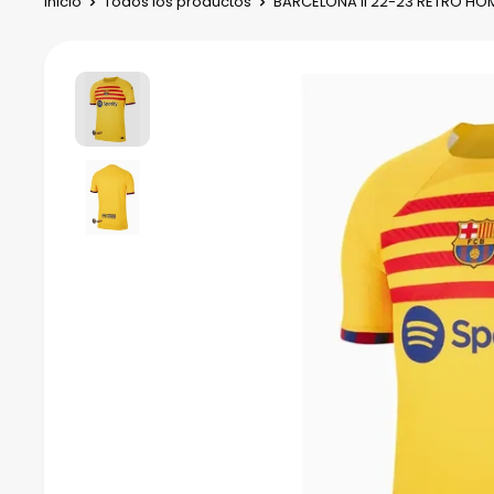
Inicio
Todos los productos
BARCELONA II 22-23 RETRO HO