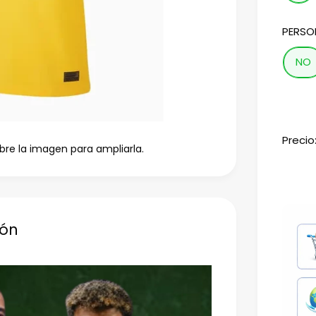
PERSO
NO
Precio
bre la imagen para ampliarla.
ión