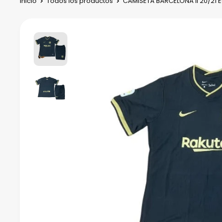
Inicio
Todos los productos
CAMISETA BARCELONA II 20/21 E