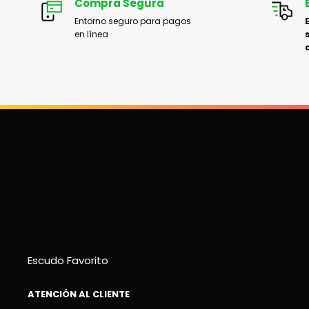
Compra Segura
Entorno seguro para pagos
en línea
Escudo Favorito
ATENCIÓN AL CLIENTE