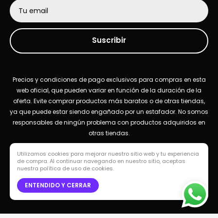
Tu email
Suscribir
Precios y condiciones de pago exclusivos para compras en esta
web oficial, que pueden variar en función de la duración de la
oferta. Evite comprar productos más baratos o de otras tiendas,
ya que puede estar siendo engañado por un estafador. No somos
responsables de ningún problema con productos adquiridos en
otras tiendas.
Utilizamos cookies para mejorar nuestro sitio web y tu experiencia
de compra. Al continuar navegando en nuestro sitio, aceptas
nuestra política de uso de cookies.
© Escudo Favorito
ENTENDIDO Y CERRAR