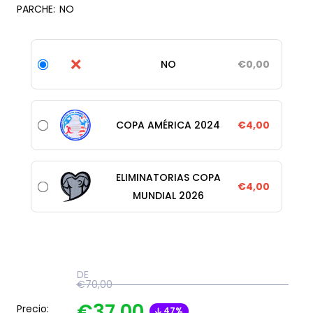
PARCHE:
NO
❌
NO
€0,00
COPA AMÉRICA 2024
€4,00
ELIMINATORIAS COPA
€4,00
MUNDIAL 2026
DE
€70,00
€37,00
Precio:
47%