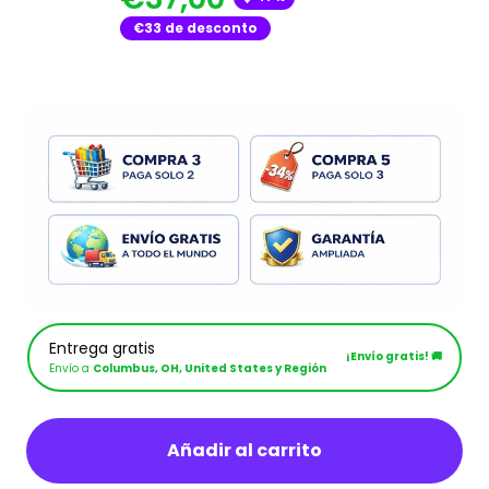
€33
de desconto
Entrega gratis
¡Envío gratis! 🚚
Envío a
Columbus, OH, United States y Región
Añadir al carrito