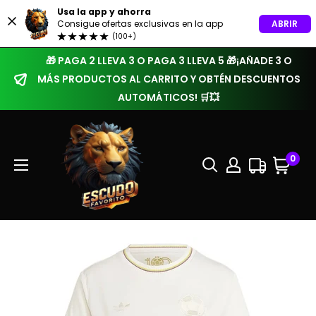
Usa la app y ahorra
ABRIR
Consigue ofertas exclusivas en la app
(100+)
🎁 PAGA 2 LLEVA 3 O PAGA 3 LLEVA 5 🎁¡AÑADE 3 O
MÁS PRODUCTOS AL CARRITO Y OBTÉN DESCUENTOS
AUTOMÁTICOS! 🛒💥
0