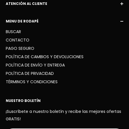
ATENCIÓN AL CLIENTE
Correo electrónico:
MENU DE RODAPÉ
escudofavorito10@gmail.com
BUSCAR
WhatsApp: +34 936 41 91 63
CONTACTO
PAGO SEGURO
POLÍTICA DE CAMBIOS Y DEVOLUCIONES
POLÍTICA DE ENVÍO Y ENTREGA
POLÍTICA DE PRIVACIDAD
TÉRMINOS Y CONDICIONES
NUESTRO BOLETÍN
¡Suscríbete a nuestro boletín y recibe las mejores ofertas
GRATIS!