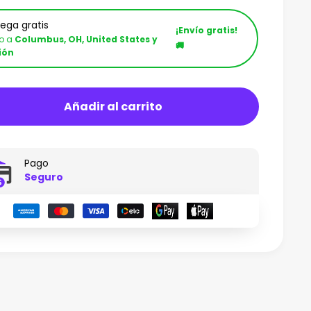
rega gratis
¡Envío gratis!
ío a
Columbus, OH, United States y
🚚
ión
Añadir al carrito
Pago
Seguro