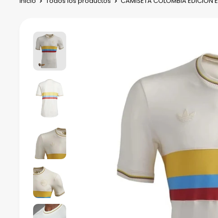
Inicio
Todos los productos
CAMISETA COLOMBIA EDICIÓN ES