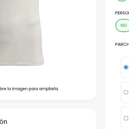
PERSO
NO
PARCH
bre la imagen para ampliarla.
ión