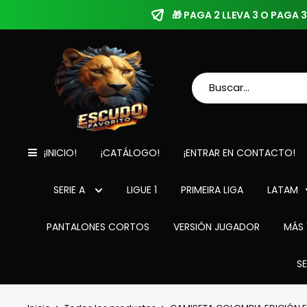
🎁 PAGA 2 LLEVA 3 O PAGA
¡INICIO!
¡CATÁLOGO!
¡ENTRAR EN CONTACTO!
SERIE A
LIGUE 1
PRIMEIRA LIGA
LATAM
PANTALONES CORTOS
VERSIÓN JUGADOR
MÁS 
S