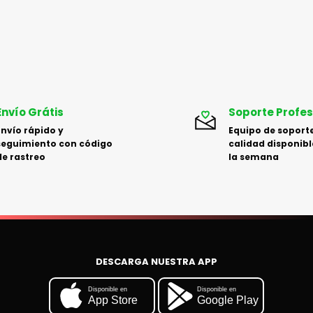
Envío Grátis
Soporte Profes
Envío rápido y
Equipo de soporte
seguimiento con código
calidad disponibl
de rastreo
la semana
DESCARGA NUESTRA APP
Disponible en
Disponible en
App Store
Google Play