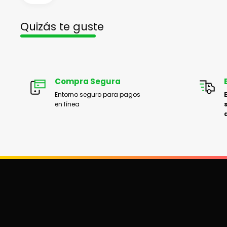
Quizás te guste
Compra Segura
Entorno seguro para pagos
en línea