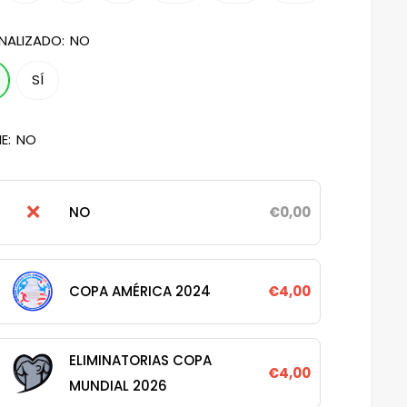
NALIZADO:
NO
SÍ
E:
NO
❌
NO
€0,00
COPA AMÉRICA 2024
€4,00
ELIMINATORIAS COPA
€4,00
MUNDIAL 2026