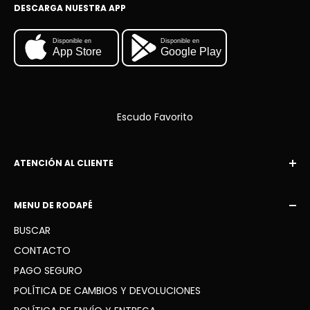
DESCARGA NUESTRA APP
Disponible en
Disponible en
App Store
Google Play
Escudo Favorito
ATENCIÓN AL CLIENTE
Correo electrónico:
MENU DE RODAPÉ
escudofavorito10@gmail.com
BUSCAR
WhatsApp: +34 936 41 91 63
CONTACTO
PAGO SEGURO
POLÍTICA DE CAMBIOS Y DEVOLUCIONES