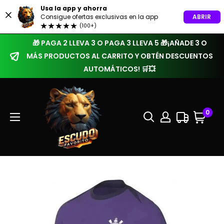
Usa la app y ahorra
ABRIR
Consigue ofertas exclusivas en la app
(100+)
🎁 PAGA 2 LLEVA 3 O PAGA 3 LLEVA 5 🎁¡AÑADE 3 O
MÁS PRODUCTOS AL CARRITO Y OBTÉN DESCUENTOS
AUTOMÁTICOS! 🛒💥
0