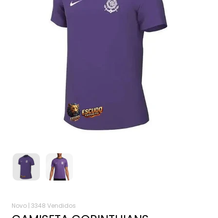
Novo |
3348 Vendidos