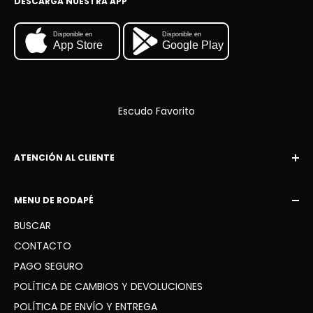
DESCARGA NUESTRA APP
Disponible en
Disponible en
App Store
Google Play
Escudo Favorito
ATENCIÓN AL CLIENTE
Correo electrónico:
MENU DE RODAPÉ
escudofavorito10@gmail.com
BUSCAR
WhatsApp: +34 936 41 91 63
CONTACTO
PAGO SEGURO
POLÍTICA DE CAMBIOS Y DEVOLUCIONES
POLÍTICA DE ENVÍO Y ENTREGA