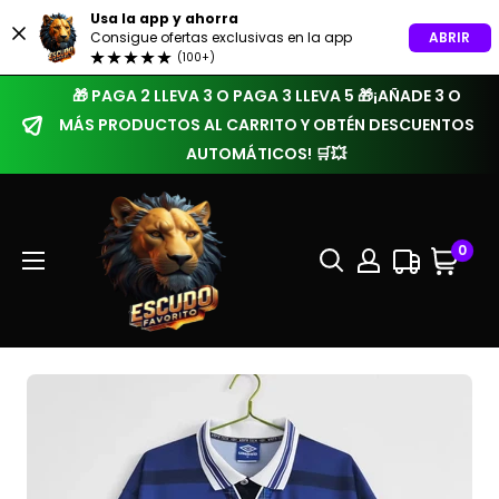
Usa la app y ahorra
ABRIR
Consigue ofertas exclusivas en la app
(100+)
🎁 PAGA 2 LLEVA 3 O PAGA 3 LLEVA 5 🎁¡AÑADE 3 O
MÁS PRODUCTOS AL CARRITO Y OBTÉN DESCUENTOS
AUTOMÁTICOS! 🛒💥
0