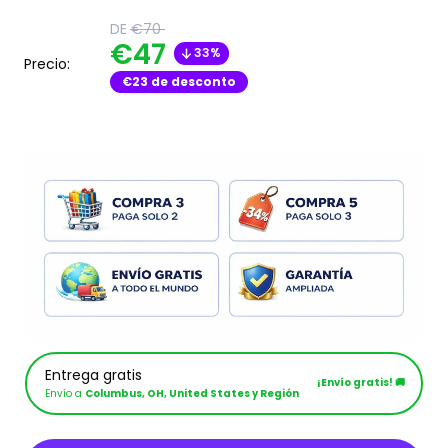
Translation
DE
€70
missing:
Translation
€47
33%
es.product.general.regular_price
Precio:
missing:
€23
de desconto
es.product.general.sal
Entrega gratis
¡Envío gratis! 🚚
Envío a
Columbus, OH, United States y Región