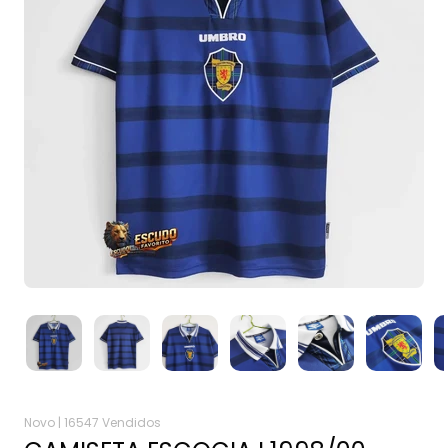
Novo |
16547 Vendidos