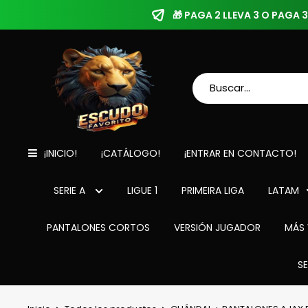
🎁 PAGA 2 LLEVA 3 O PAGA
¡INICIO!
¡CATÁLOGO!
¡ENTRAR EN CONTACTO!
SERIE A
LIGUE 1
PRIMEIRA LIGA
LATAM
PANTALONES CORTOS
VERSIÓN JUGADOR
MÁS 
S