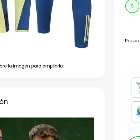
S
Precio
bre la imagen para ampliarla.
ión