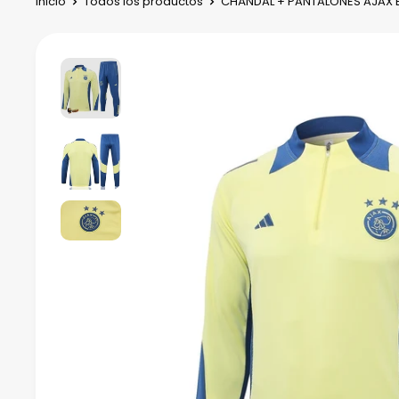
Inicio
Todos los productos
CHÁNDAL + PANTALONES AJAX E