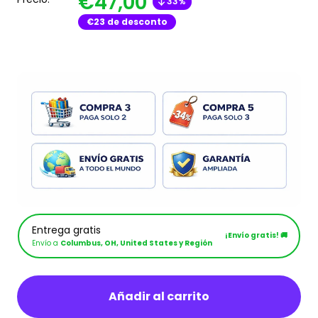
€47,00
33%
€23
de desconto
Entrega gratis
¡Envío gratis! 🚚
Envío a
Columbus, OH, United States y Región
Añadir al carrito