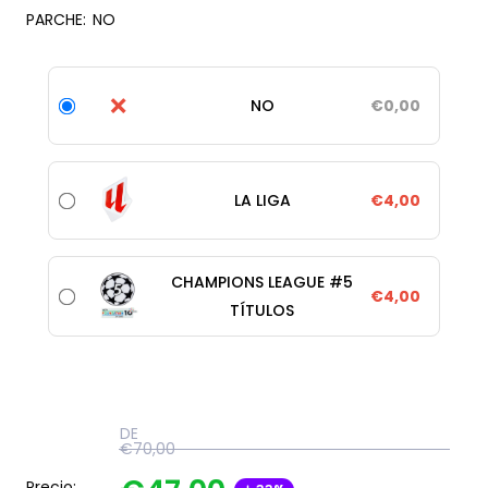
PARCHE:
NO
❌
NO
€0,00
LA LIGA
€4,00
CHAMPIONS LEAGUE #5
€4,00
TÍTULOS
DE
€70,00
Precio: