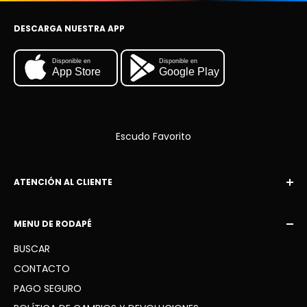
DESCARGA NUESTRA APP
Disponible en
Disponible en
App Store
Google Play
Escudo Favorito
ATENCIÓN AL CLIENTE
Correo electrónico:
MENU DE RODAPÉ
escudofavorito10@gmail.com
BUSCAR
WhatsApp: +34 936 41 91 63
CONTACTO
PAGO SEGURO