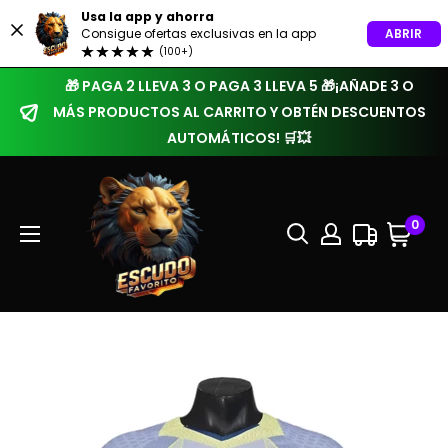
Usa la app y ahorra
ABRIR
Consigue ofertas exclusivas en la app
(100+)
🎁 PAGA 2 LLEVA 3 O PAGA 3 LLEVA 5 🎁¡AÑADE 3 O
MÁS PRODUCTOS AL CARRITO Y OBTÉN DESCUENTOS
AUTOMÁTICOS! 🛒💥
0