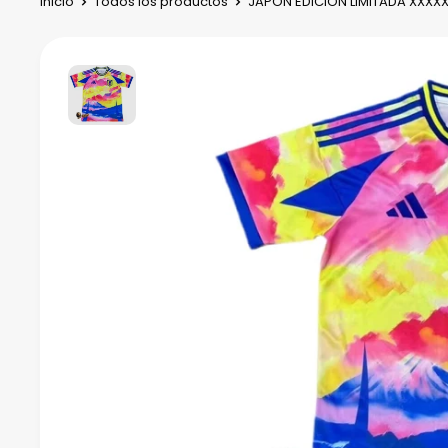
Inicio
Todos los productos
JAPÓN EDICIÓN LIMITADA XXXXXI