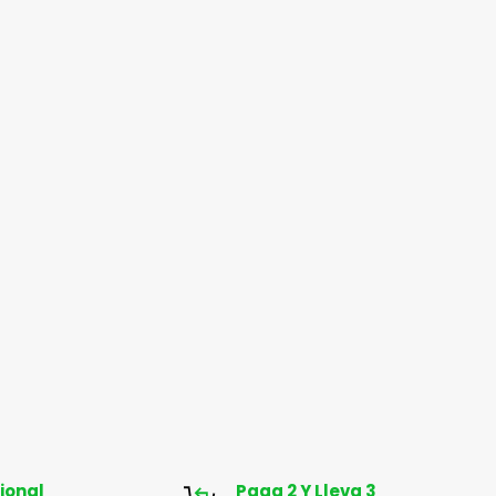
ional
Paga 2 Y Lleva 3