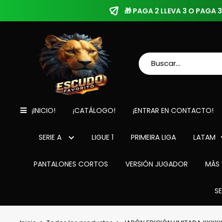
🎁 PAGA 2 LLEVA 3 O PAGA
¡INICIO!
¡CATÁLOGO!
¡ENTRAR EN CONTACTO!
SERIE A
LIGUE 1
PRIMEIRA LIGA
LATAM
PANTALONES CORTOS
VERSIÓN JUGADOR
MÁS 
S