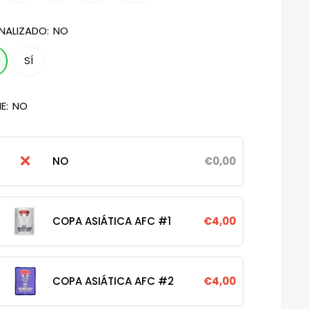
NALIZADO:
NO
SÍ
E:
NO
❌
NO
€0,00
COPA ASIÁTICA AFC #1
€4,00
COPA ASIÁTICA AFC #2
€4,00