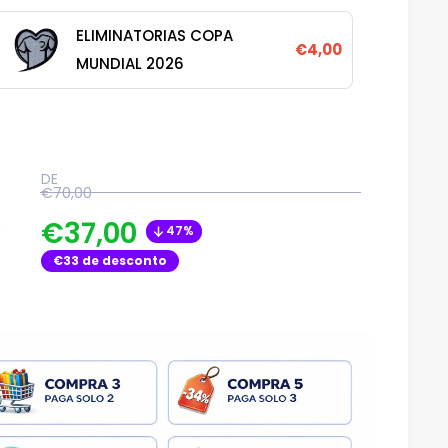
ELIMINATORIAS COPA
€4,00
MUNDIAL 2026
DE
€70,00
€37,00
:
47%
€33
de desconto