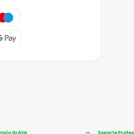
Envío Grátis
Soporte Profes