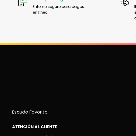
Entorno seguro para pagos
en línea
Escudo Favorito
ATENCIÓN AL CLIENTE