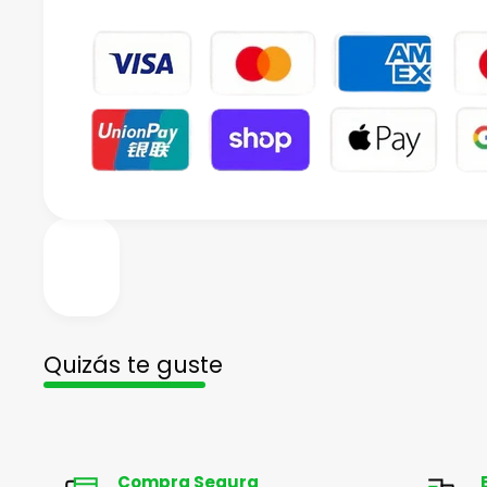
Quizás te guste
Compra Segura