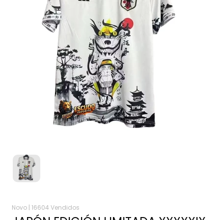
Novo |
16604 Vendidos