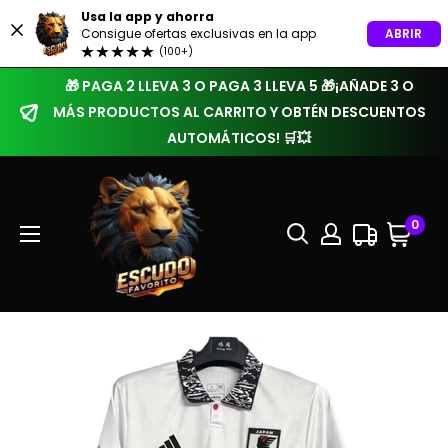
Usa la app y ahorra
ABRIR
Consigue ofertas exclusivas en la app
(100+)
🎁 PAGA 2 LLEVA 3 O PAGA 3 LLEVA 5 🎁¡AÑADE 3 O
MÁS PRODUCTOS AL CARRITO Y OBTÉN DESCUENTOS
AUTOMÁTICOS! 🛒💥
0