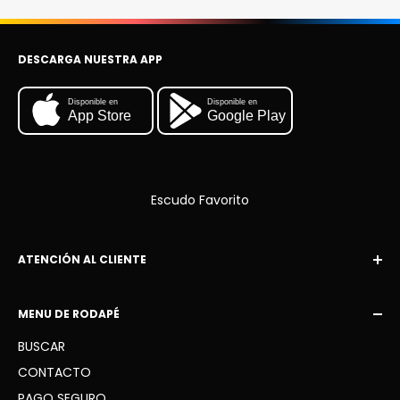
DESCARGA NUESTRA APP
Disponible en
Disponible en
App Store
Google Play
Escudo Favorito
ATENCIÓN AL CLIENTE
Correo electrónico:
MENU DE RODAPÉ
contacto@escudofavorito.com
BUSCAR
WhatsApp: +34 936 41 91 63
CONTACTO
PAGO SEGURO