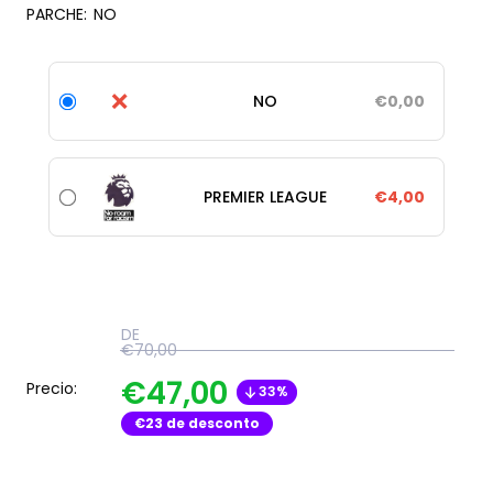
PARCHE:
NO
❌
NO
€0,00
PREMIER LEAGUE
€4,00
DE
€70,00
€47,00
Precio:
33%
€23
de desconto