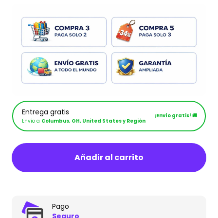
Entrega gratis
¡Envío gratis! 🚚
Envío a
Columbus, OH, United States y Región
Añadir al carrito
Pago
Seguro