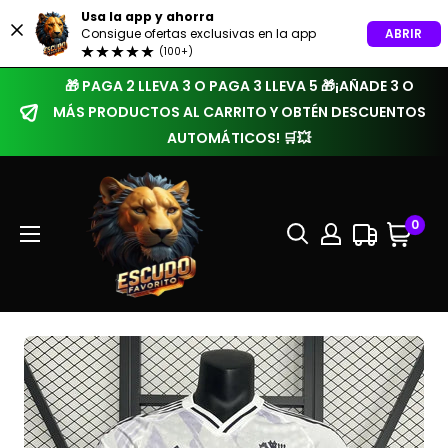
Usa la app y ahorra
ABRIR
Consigue ofertas exclusivas en la app
(100+)
🎁 PAGA 2 LLEVA 3 O PAGA 3 LLEVA 5 🎁¡AÑADE 3 O
MÁS PRODUCTOS AL CARRITO Y OBTÉN DESCUENTOS
AUTOMÁTICOS! 🛒💥
0