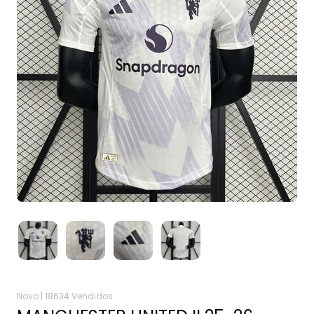
Novo |
18634 Vendidos