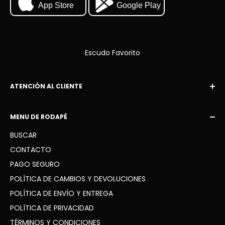
App Store
Google Play
Escudo Favorito
ATENCIÓN AL CLIENTE
Correo electrónico:
MENU DE RODAPÉ
contacto@escudofavorito.com
BUSCAR
WhatsApp: +34 936 41 91 63
CONTACTO
PAGO SEGURO
POLÍTICA DE CAMBIOS Y DEVOLUCIONES
POLÍTICA DE ENVÍO Y ENTREGA
POLÍTICA DE PRIVACIDAD
TÉRMINOS Y CONDICIONES