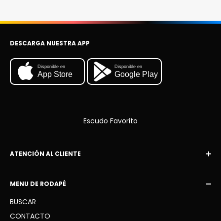
DESCARGA NUESTRA APP
Disponible en
Disponible en
App Store
Google Play
Escudo Favorito
ATENCIÓN AL CLIENTE
Correo electrónico:
MENU DE RODAPÉ
escudofavorito10@gmail.com
BUSCAR
WhatsApp: +34 936 41 91 63
CONTACTO