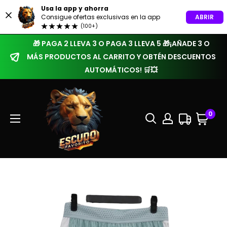
Usa la app y ahorra
ABRIR
Consigue ofertas exclusivas en la app
(100+)
🎁 PAGA 2 LLEVA 3 O PAGA 3 LLEVA 5 🎁¡AÑADE 3 O
MÁS PRODUCTOS AL CARRITO Y OBTÉN DESCUENTOS
AUTOMÁTICOS! 🛒💥
0