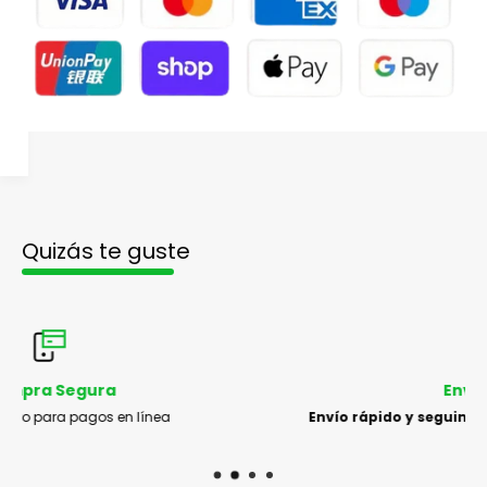
Quizás te guste
Envío Grátis
Envío rápido y seguimiento con código de rastreo