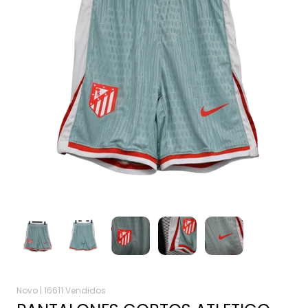
Novo |
16611 Vendidos