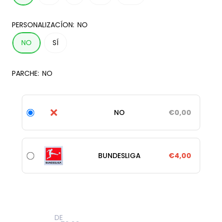
PERSONALIZACÍON:
NO
NO
SÍ
PARCHE:
NO
❌
NO
€0,00
BUNDESLIGA
€4,00
DE