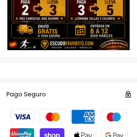
Pago Seguro