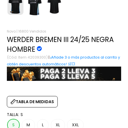
Novo |
16800 Vendidos
WERDER BREMEN III 24/25 NEGRA
HOMBRE
(Cód. Item 42039300)
|
¡Añade 3 o más productos al carrito y
obtén descuentos automáticos! 🛒💥
TABLA DE MEDIDAS
TALLA:
S
S
M
L
XL
XXL