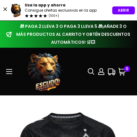
Usa la app y ahorra
ABRIR
Consigue ofertas exclusivas en la app
(100+)
🎁 PAGA 2 LLEVA 3 O PAGA 3 LLEVA 5 🎁¡AÑADE 3 O
MÁS PRODUCTOS AL CARRITO Y OBTÉN DESCUENTOS
AUTOMÁTICOS! 🛒💥
0