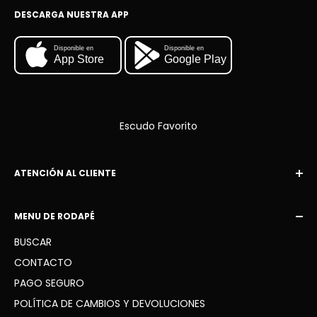
DESCARGA NUESTRA APP
Disponible en
Disponible en
App Store
Google Play
Escudo Favorito
ATENCIÓN AL CLIENTE
Correo electrónico:
MENU DE RODAPÉ
contacto@escudofavorito.com
BUSCAR
WhatsApp: +34 936 41 91 63
CONTACTO
PAGO SEGURO
POLÍTICA DE CAMBIOS Y DEVOLUCIONES